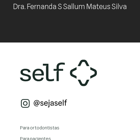
Dra. Fernanda S Sallum Mateus Silva
Para ortodontistas
Para pacientes