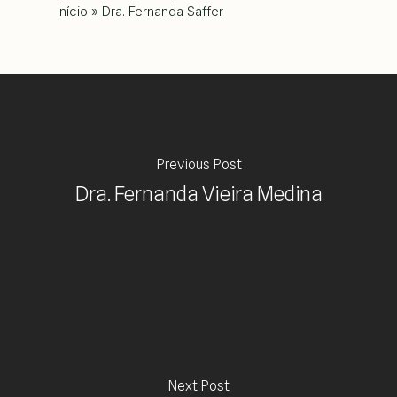
Início
»
Dra. Fernanda Saffer
Previous Post
Dra. Fernanda Vieira Medina
Next Post