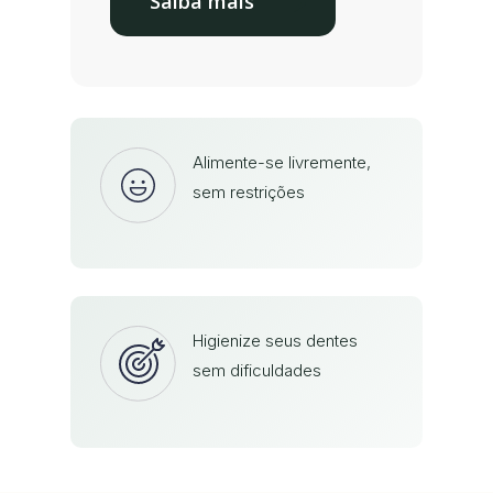
Saiba mais
Alimente-se livremente,
sem restrições
Higienize seus dentes
sem dificuldades