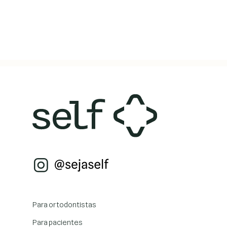
Para ortodontistas
Para pacientes