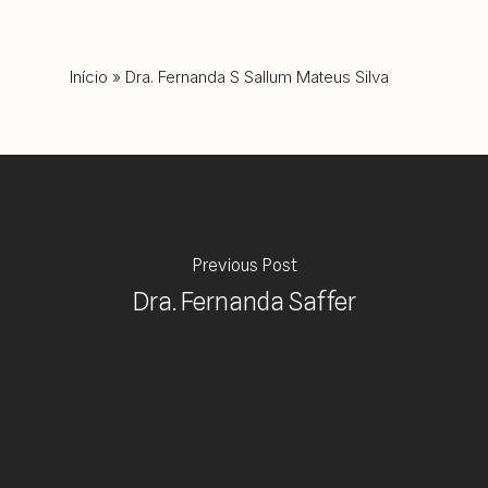
Início
»
Dra. Fernanda S Sallum Mateus Silva
Previous Post
Dra. Fernanda Saffer