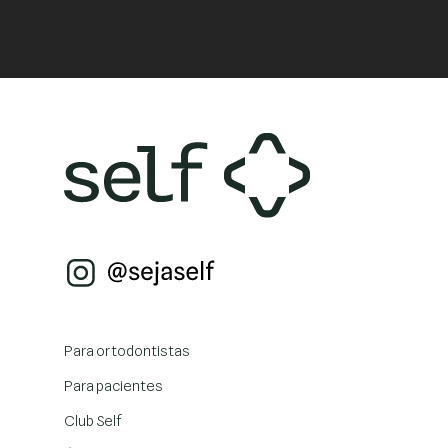
Para ortodontistas
Para pacientes
Club Self