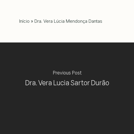
Início
»
Dra. Vera Lúcia Mendonça Dantas
Previous Post
Dra. Vera Lucia Sartor Durão