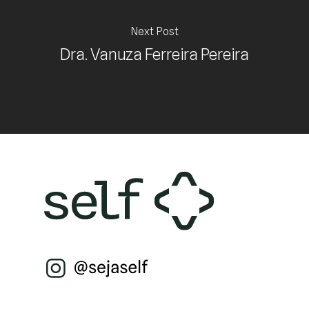
Next Post
Dra. Vanuza Ferreira Pereira