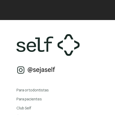
Para ortodontistas
Para pacientes
Club Self