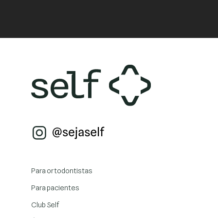
Para ortodontistas
Para pacientes
Club Self