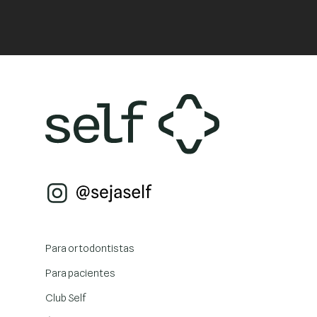
Para ortodontistas
Para pacientes
Club Self