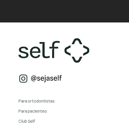
Para ortodontistas
Para pacientes
Club Self