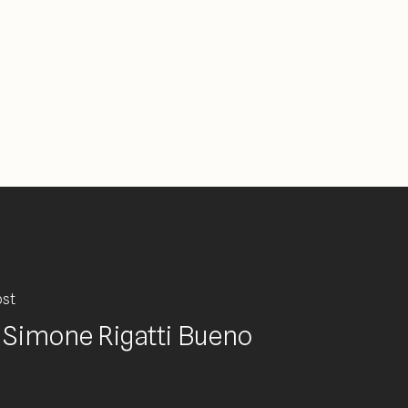
ost
 Simone Rigatti Bueno