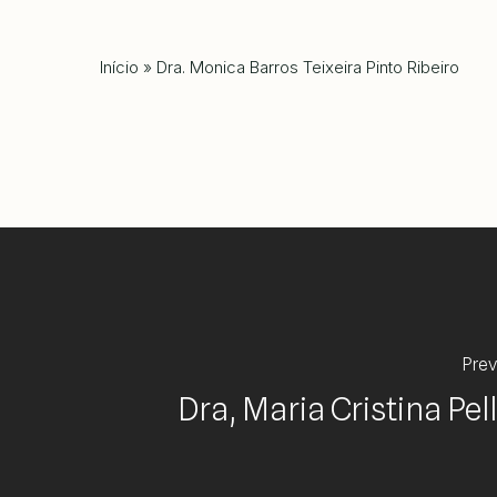
Início
»
Dra. Monica Barros Teixeira Pinto Ribeiro
Prev
Dra, Maria Cristina Pel