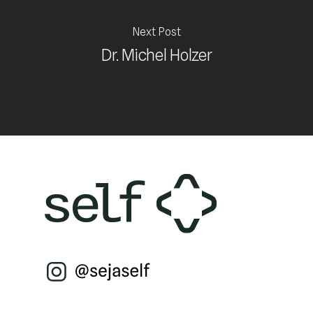
Next Post
Dr. Michel Holzer