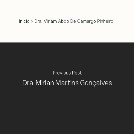
Início
»
Dra. Miriam Abdo De Camargo Pinheiro
Previous Post
Dra. Mirian Martins Gonçalves