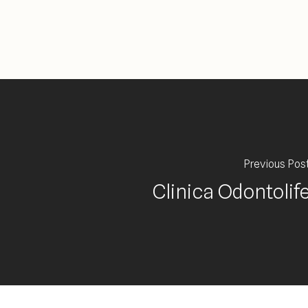
Previous Pos
Clinica Odontolif