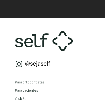
Para ortodontistas
Para pacientes
Club Self