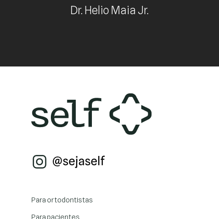
Dr. Helio Maia Jr.
Para ortodontistas
Para pacientes