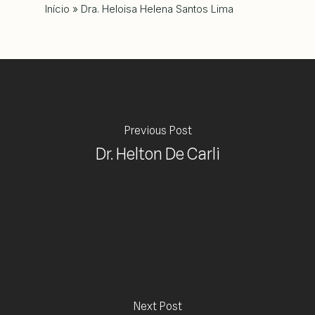
Início
»
Dra. Heloisa Helena Santos Lima
Previous Post
Dr. Helton De Carli
Next Post