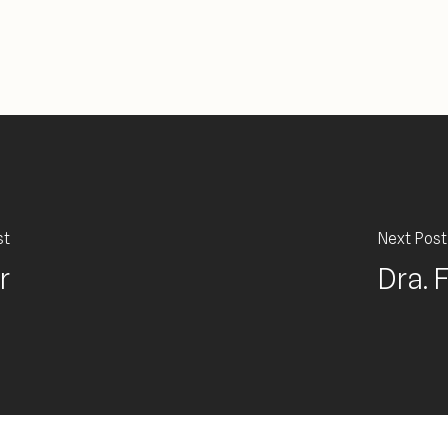
st
Next Post
r
Dra. 