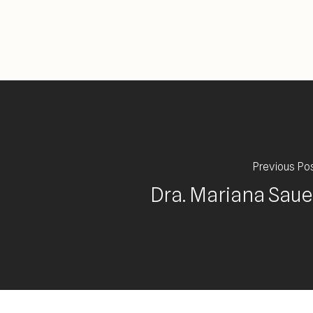
Previous Po
Dra. Mariana Saue