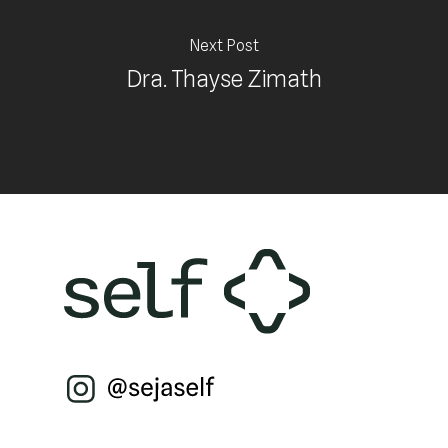
Next Post
Dra. Thayse Zimath