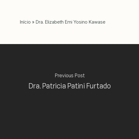
Início
»
Dra. Elizabeth Emi Yosino Kawase
Previous Post
Dra. Patricia Patini Furtado