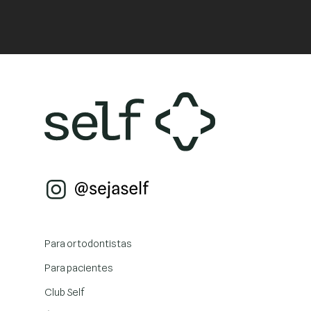
Para ortodontistas
Para pacientes
Club Self