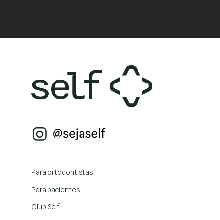
Para ortodontistas
Para pacientes
Club Self