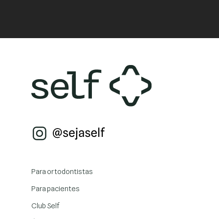
Para ortodontistas
Para pacientes
Club Self