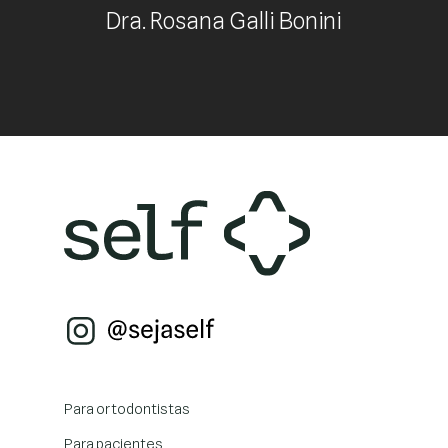
Dra. Rosana Galli Bonini
Para ortodontistas
Para pacientes