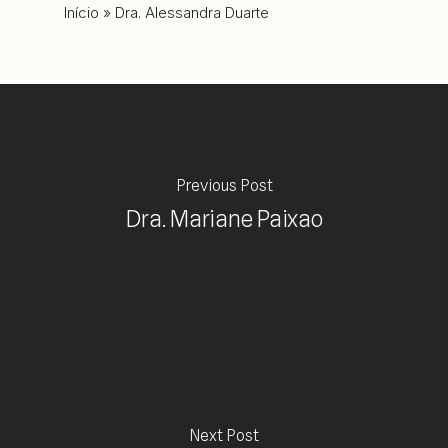
Início
»
Dra. Alessandra Duarte
Previous Post
Dra. Mariane Paixao
Next Post