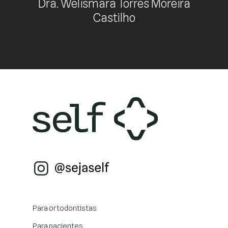
Dra. Welismara Torres Moreira
Castilho
Para ortodontistas
Para pacientes