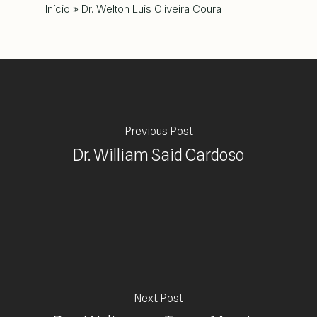
Início
»
Dr. Welton Luis Oliveira Coura
Previous Post
Dr. William Said Cardoso
Next Post