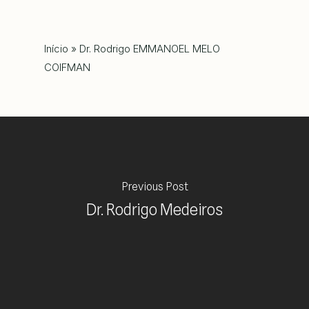
Início
»
Dr. Rodrigo EMMANOEL MELO
COIFMAN
Previous Post
Dr. Rodrigo Medeiros