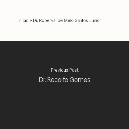
Início
»
Dr. Roberval de Melo Santos Junior
Previous Post
Dr. Rodolfo Gomes