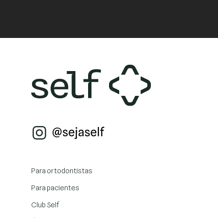
Para ortodontistas
Para pacientes
Club Self