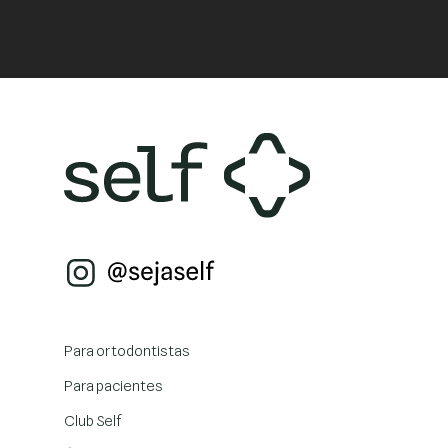
Para ortodontistas
Para pacientes
Club Self