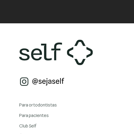
Para ortodontistas
Para pacientes
Club Self