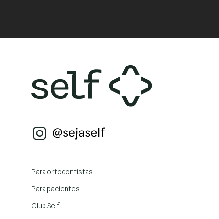
Para ortodontistas
Para pacientes
Club Self