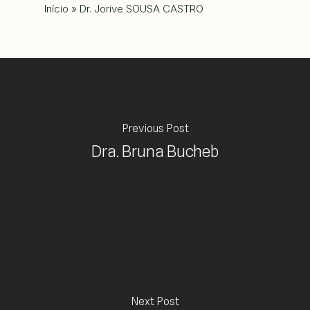
Início
»
Dr. Jorive SOUSA CASTRO
Previous Post
Dra. Bruna Bucheb
Next Post