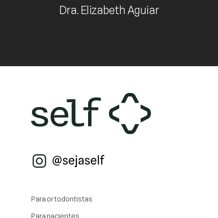
Dra. Elizabeth Aguiar
Para ortodontistas
Para pacientes