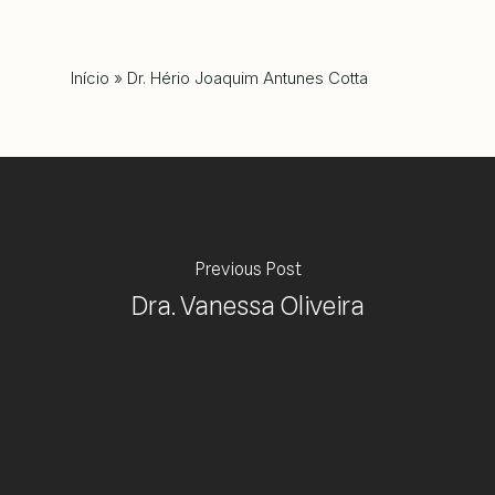
Início
»
Dr. Hério Joaquim Antunes Cotta
Previous Post
Dra. Vanessa Oliveira