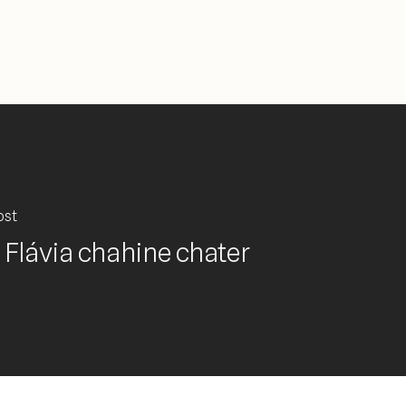
ost
 Flávia chahine chater