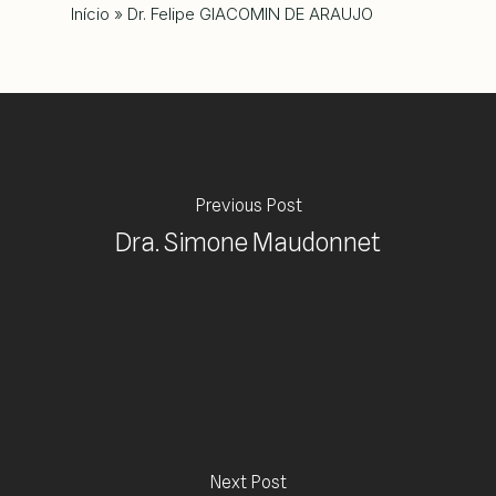
Início
»
Dr. Felipe GIACOMIN DE ARAUJO
Previous Post
Dra. Simone Maudonnet
Next Post