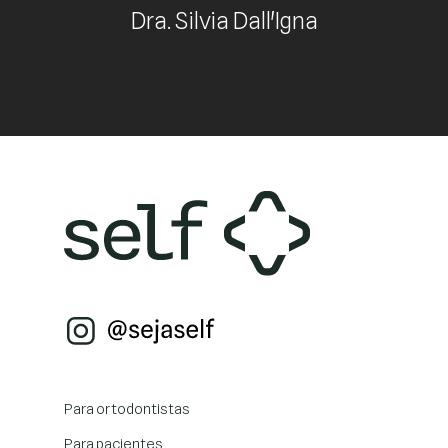
Dra. Silvia Dall'Igna
Para ortodontistas
Para pacientes