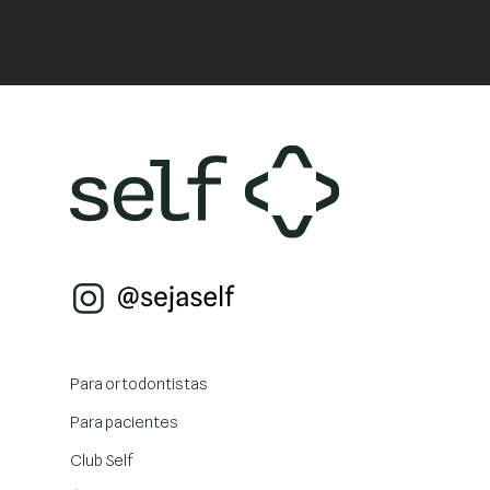
Para ortodontistas
Para pacientes
Club Self