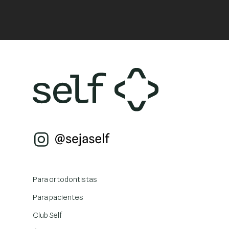
Para ortodontistas
Para pacientes
Club Self