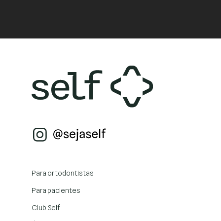
Para ortodontistas
Para pacientes
Club Self