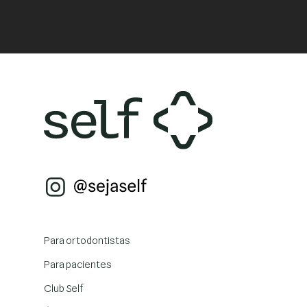
Para ortodontistas
Para pacientes
Club Self