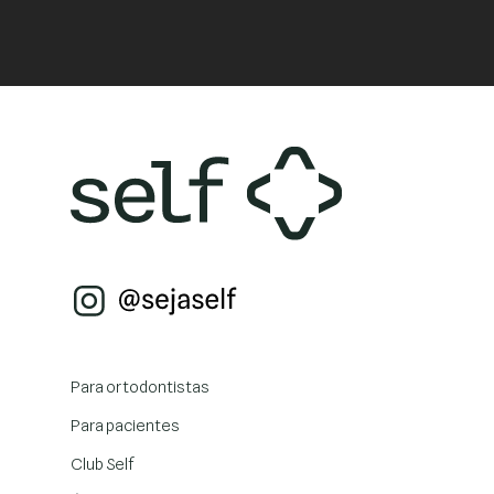
Para ortodontistas
Para pacientes
Club Self