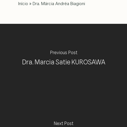
Início
»
Dra. Márcia Andréa Biagioni
Previous Post
Dra. Marcia Satie KUROSAWA
Next Post