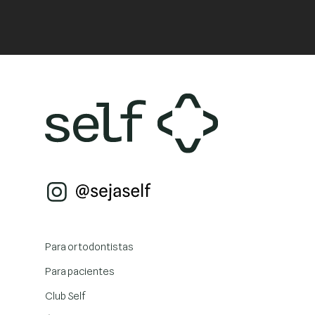
Para ortodontistas
Para pacientes
Club Self