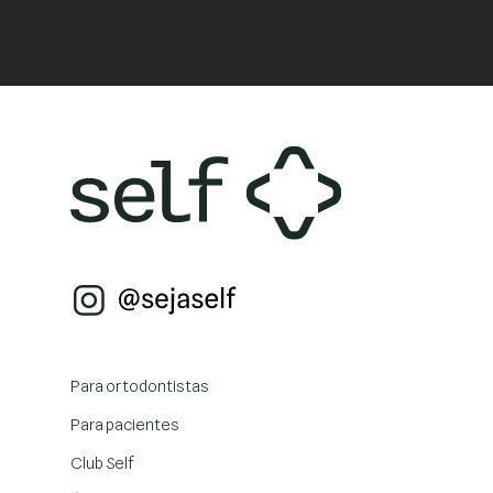
Para ortodontistas
Para pacientes
Club Self