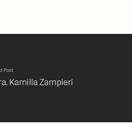
t Post
ra. Kamilla Zampieri