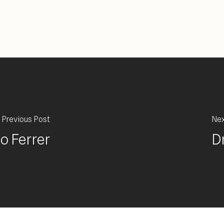
Previous Post
Nex
o Ferrer
D