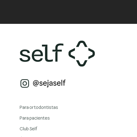
Para ortodontistas
Para pacientes
Club Self