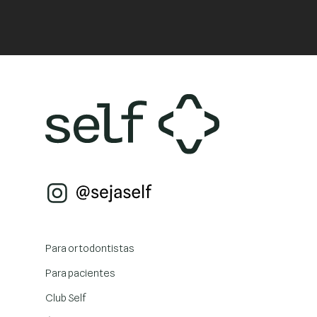
Para ortodontistas
Para pacientes
Club Self