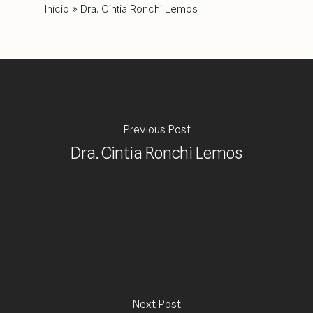
Início
»
Dra. Cintia Ronchi Lemos
Previous Post
Dra. Cintia Ronchi Lemos
Next Post