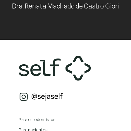
Dra. Renata Machado de Castro Giori
Para ortodontistas
Para pacientes