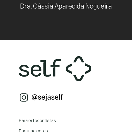
Dra. Cássia Aparecida Nogueira
Para ortodontistas
Para pacientes