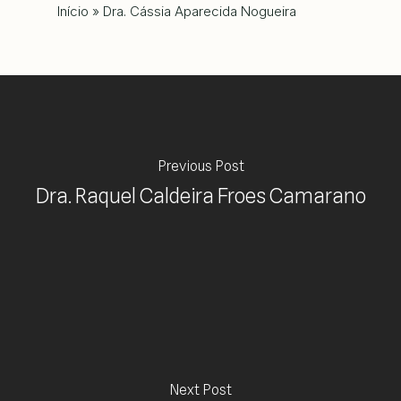
Início
»
Dra. Cássia Aparecida Nogueira
Previous Post
Dra. Raquel Caldeira Froes Camarano
Next Post