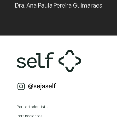
Dra. Ana Paula Pereira Guimaraes
Para ortodontistas
Para pacientes