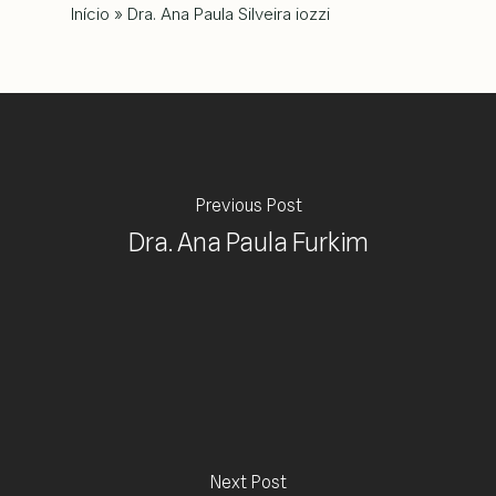
Início
»
Dra. Ana Paula Silveira iozzi
Previous Post
Dra. Ana Paula Furkim
Next Post