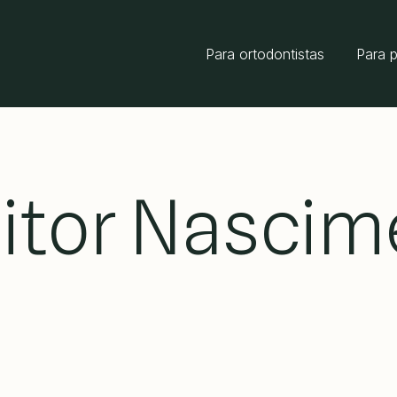
Para ortodontistas
Para 
Vitor Nasci