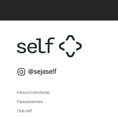
Para ortodontistas
Para pacientes
Club Self