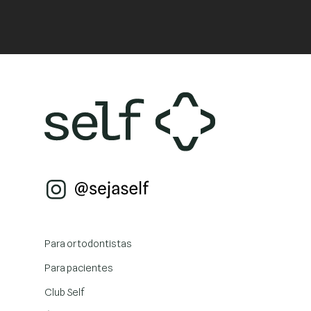
Para ortodontistas
Para pacientes
Club Self