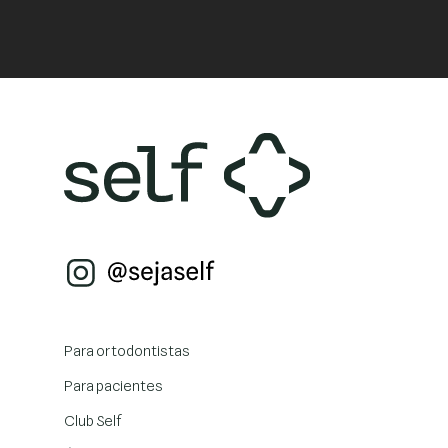
Para ortodontistas
Para pacientes
Club Self