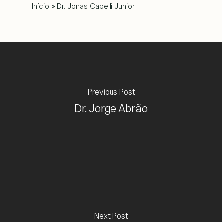
Início
»
Dr. Jonas Capelli Junior
Previous Post
Dr. Jorge Abrão
Next Post