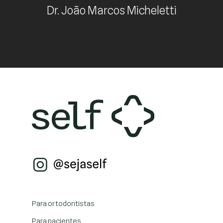
Dr. João Marcos Micheletti
Para ortodontistas
Para pacientes